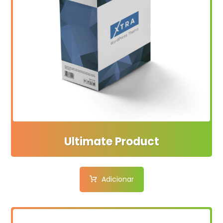
Ultimate Product
Adicionar