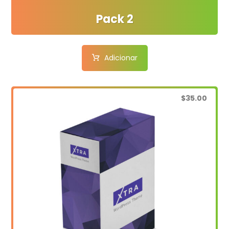
Pack 2
Adicionar
$
35.00