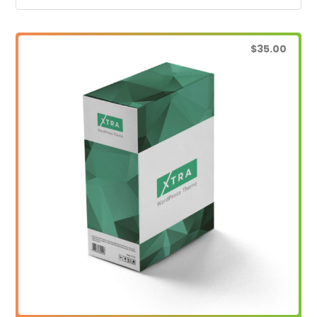
$
35.00