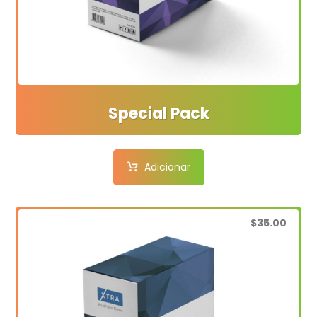
Special Pack
Adicionar
$
35.00