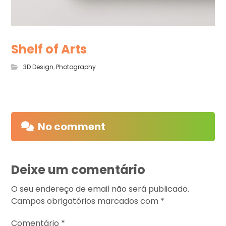
Shelf of Arts
3D Design
,
Photography
No comment
Deixe um comentário
O seu endereço de email não será publicado.
Campos obrigatórios marcados com
*
Comentário
*