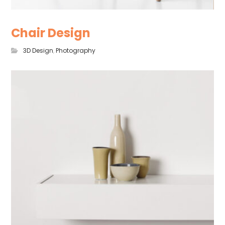
Chair Design
3D Design
,
Photography