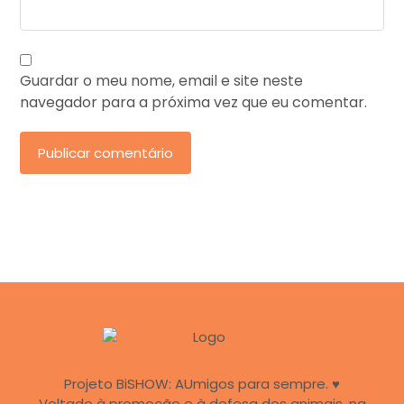
Guardar o meu nome, email e site neste
navegador para a próxima vez que eu comentar.
Publicar comentário
Projeto BiSHOW: AUmigos para sempre. ♥
Voltado à promoção e à defesa dos animais, na