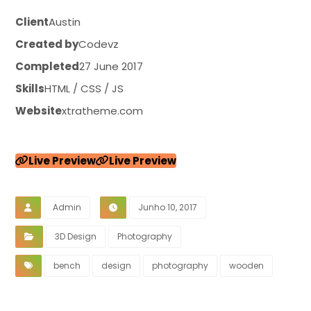
Client
Austin
Created by
Codevz
Completed
27 June 2017
Skills
HTML / CSS / JS
Website
xtratheme.com
Live Preview
Live Preview
Admin
Junho 10, 2017
3D Design
Photography
bench
design
photography
wooden