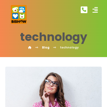
technology
Blog
technology